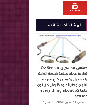
Youtube
المشاركات الشائعة
حساس الاكسجين O2 Sensor
نظرية عمله كيفية فحصة انواعة
بالتفصيل وكيف يمكني معرفة
الالوان واطرافه وماذا يعني كل لون
منها every thing about o2
sensor
حساس الاكسجين O2 Sensor نظرية عمله