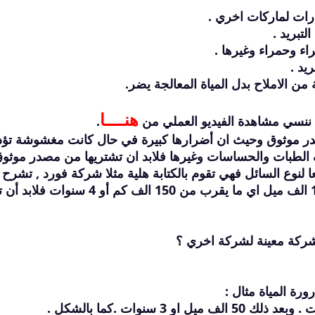
ات لماركات اخري .
لتبريد .
اء وحمراء وغيرها .
ريد .
من الاملاح بدل المياة المعالجة يضر.
هنــــا
ا ننسي مشاهدة الفيديو العملي من
.
ن مصدر موثوق وحيث ان أضرارها كبيرة في حال كانت مغشوشة تؤ
ف الطبات والحساسات وغيرها فلابد ان تشتريها من مصدر موثوق
لنوع السائل فهي تقوم بالكتابة هلية مثلا شركة فورد , تشرح
الكان او وعاء المياة , تقول التغيير كل 105 الف ميل اي ما يقرب من 150 الف كم أو 4 سن
شركة معينة لشركة اخري ؟
ورة المياة مثال :