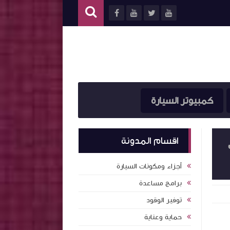
كمبيوتر السيارة
اقسام المدونة
أجزاء ومكونات السيارة
برامج مساعدة
توفير الوقود
حماية وعناية