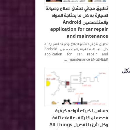
تطبيق مجاني لعشاق اصلاح وصيانة
السيارة به كل ما يحتاجة الهواه
والمتخصصين Android
application for car repair
and maintenance
تطبيق مجاني لعشاق اصلاح وصيانة السيارة به
كل ما يحتاجة الهواه والمتخصصين Android
application for car repair and
maintenance ENGINEER _...
 سنوات كما بالشكل
حساس الكرنك أنواعه كيفية
فحصه لماذا يتلف علامات تلفة
وكل شئ بالتفصيل All Things