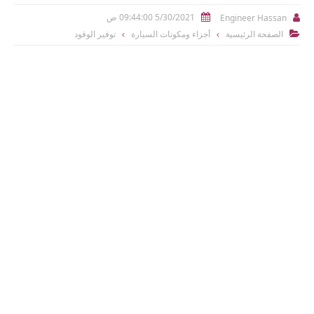
5/30/2021 09:44:00 ص
Engineer Hassan


الصفحة الرئيسية
أجزاء ومكونات السيارة
توفير الوقود
