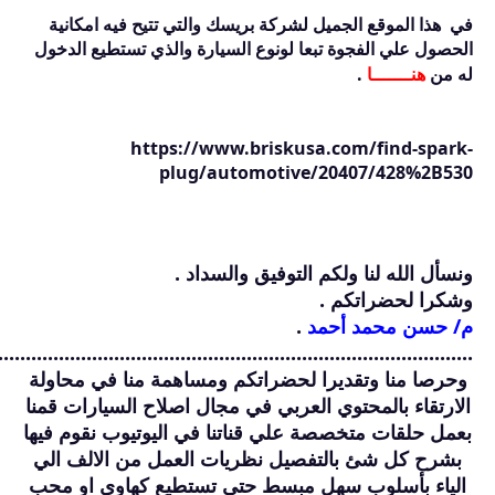
في هذا الموقع الجميل لشركة بريسك والتي تتيح فيه امكانية
الحصول علي الفجوة تبعا لونوع السيارة والذي تستطيع الدخول
له من
هنـــــــا
.
https://www.briskusa.com/find-spark-
plug/automotive/20407/428%2B530
ونسأل الله لنا ولكم التوفيق والسداد .
وشكرا لحضراتكم .
م/ حسن محمد أحمد
.
......................................................................................
وحرصا منا وتقديرا لحضراتكم ومساهمة منا في محاولة
الارتقاء بالمحتوي العربي في مجال اصلاح السيارات قمنا
بعمل حلقات متخصصة علي قناتنا في اليوتيوب نقوم فيها
بشرح كل شئ بالتفصيل نظريات العمل من الالف الي
الياء بأسلوب سهل مبسط حتي تستطيع كهاوي او محب