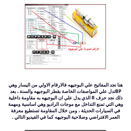
هنا نجد المفاتيح علي البوجيهه فالارقام الاولي من اليسار وهي
BPتدل علي المواصفات الخاصة بقطر البوجيهه والسنة ، بعد
ذلك نجد حرف R الذي يدل علي ان البوجيهه به مقاومة داخلية
وهي التي تمنع التداخل مع موجات الراديو وهي اساسية ومهمة
في السيارات الحديثة ، ومن خلال المقاومة تستطيع معرفة
العمر الافتراضي وصلاحية البوجيهه كما في الفيديو التالي .