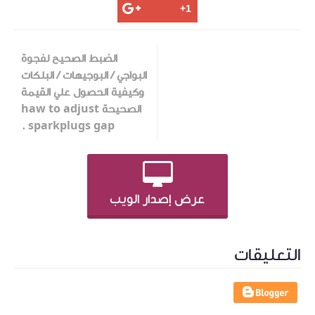
الضبط الصحيح لفجوة
البواجي / البوجيهات / البلكات
وكيفية الحصول علي القيمة
الصحيحة haw to adjust
sparkplugs gap .
عرض إصدار الويب
التعليقات