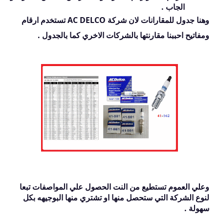
الجاب .
وهنا جدول للمقارانات لان شركة AC DELCO تستخدم ارقام
ومفاتيح احببنا مقارنتها بالشركات الاخري كما بالجدول .
وعلي العموم تستطيع من النت الحصول علي المواصفات تبعا
لنوع الشركة التي ستحصل منها او تشتري منها البوجيهه بكل
سهولة .