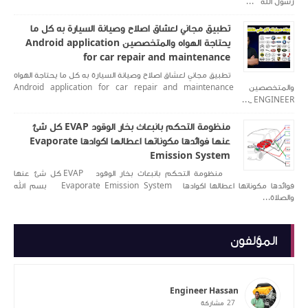
رسول الله ...
تطبيق مجاني لعشاق اصلاح وصيانة السيارة به كل ما
يحتاجة الهواه والمتخصصين Android application
for car repair and maintenance
تطبيق مجاني لعشاق اصلاح وصيانة السيارة به كل ما يحتاجة الهواه
والمتخصصين Android application for car repair and maintenance
ENGINEER _...
منظومة التحكم بانبعاث بخار الوقود EVAP كل شئ
عنها فوائدها مكوناتها اعطالها اكوادها Evaporate
Emission System
منظومة التحكم بانبعاث بخار الوقود EVAP كل شئ عنها
فوائدها مكوناتها اعطالها اكوادها Evaporate Emission System بسم الله
والصلاة...
المؤلفون
Engineer Hassan
27
مشاركة