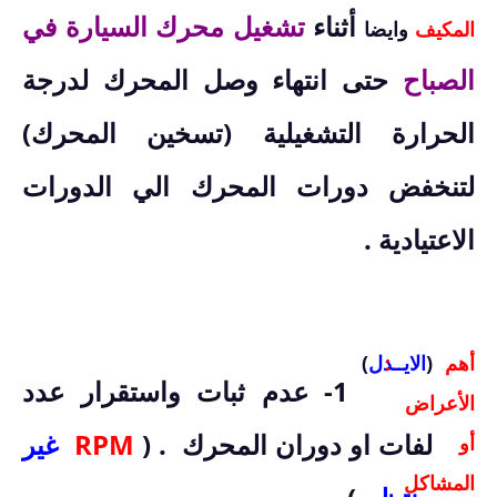
أثناء
تشغيل محرك السيارة في
المكيف
وايضا
الصباح
حتى انتهاء وصل المحرك لدرجة
الحرارة التشغيلية (تسخين المحرك)
لتنخفض دورات المحرك الي الدورات
الاعتيادية .
أهم
(
:
الايــدل
)
1- عدم ثبات واستقرار عدد
الأعراض
لفات او دوران المحرك .
(
RPM
غير
أو
المشاكل