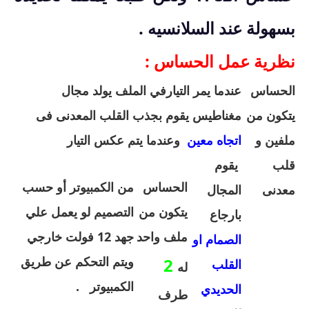
بسهولة عند السلانسيه .
نظرية عمل الحساس :
الحساس
عندما يمر التيارفي الملف يولد مجال
يتكون من
مغناطيس يقوم بجذب القلب المعدنى فى
ملفين و
اتجاه معين
وعندما يتم عكس التيار
قلب
يقوم
الحساس
من الكمبيوتر أو حسب
معدنى
المجال
يتكون من
التصميم لو يعمل علي
بارجاع
ملف واحد
جهد 12 فولت خارجي
الصمام او
ويتم التحكم عن طريق
2
القلب
له
الكمبيوتر .
الحديدي
طرف