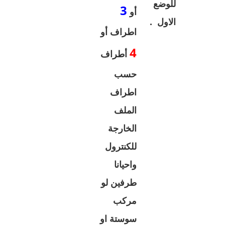
للوضع
3
أو
الاول .
اطراف أو
4
أطراف
حسب
اطراف
الملف
الخارجة
للكنترول
واحيانا
طرفين لو
مركب
سوستة او