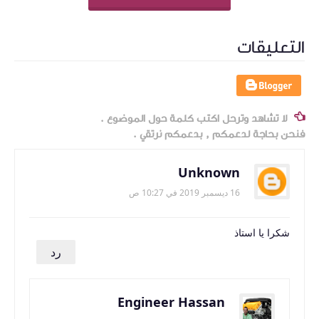
التعليقات
لا تشاهد وترحل اكتب كلمة حول الموضوع .
فنحن بحاجة لدعمكم , بدعمكم نرتقي .
Unknown
16 ديسمبر 2019 في 10:27 ص
شكرا يا استاذ
رد
Engineer Hassan