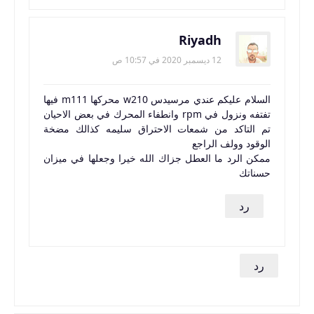
Riyadh
12 ديسمبر 2020 في 10:57 ص
السلام عليكم عندي مرسيدس w210 محركها m111 فيها
تفتفه ونزول في rpm وانطفاء المحرك في بعض الاحيان
تم التاكد من شمعات الاحتراق سليمه كذالك مضخة
الوقود وولف الراجع
ممكن الرد ما العطل جزاك الله خيرا وجعلها في ميزان
حسناتك
رد
رد