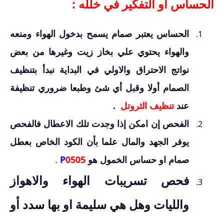
الحساس او التفكير في خلله :
الحساس يعتبر صمام يسمح بدخول الهواء ومنعه
والهواء يحتوي علي بخاز زيت وغيرها من بعض
نواتج الاحتراق والاولي في البداية نبدأ بتنظيف
الصمام أولا وقبل أي شئ وطبعا ضروري تنظيفة
عند
تنظيف الثروتل
.
الفحص إن امكن إذا وجدت تلك الاعطال فالفحص
يوفر الجهد والمال علما بأن الكود الخاص بعطل
صمام او حساس الخمول هو
0505
P
.
فحص تسريبات الهواء والاهواز
والليات وهل هي سليمة او بها سدد أو