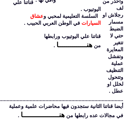
واحذر من
قناتنا علي
لف
اليوتيوب .
رجلاش او
السلسة التعليمية لمحبي و
عشاق
مسمار
السيارات
في الوطن العربي الحبيب .
الضبط
حتي لا
قناتنا علي اليوتيوب ورابطها
تتغير
هنــــــــــــــا
من
.
المعايرة
وتفشل
عملية
التنظيف
وتتحول
لخلل او
عطل .
......................................................................................
أيضا قناتنا الثانية ستجدون فيها محاضرات علمية وعملية
هنــــــــــــــــــا
في مجالات عده رابطها من
.