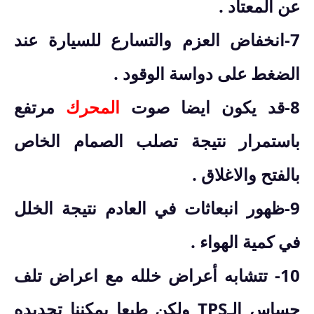
عن المعتاد .
7-انخفاض العزم والتسارع للسيارة عند
الضغط على دواسة الوقود .
8-قد يكون ايضا صوت
المحرك
مرتفع
باستمرار نتيجة تصلب الصمام الخاص
بالفتح والاغلاق .
9-ظهور انبعاثات في العادم نتيجة الخلل
في كمية الهواء .
10- تتشابه أعراض خلله مع اعراض تلف
حساس الـTPS ولكن طبعا يمكننا تحديده