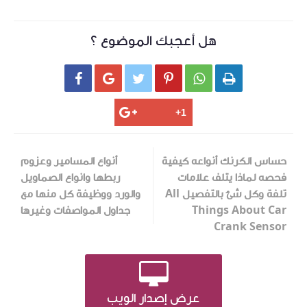
هل أعجبك الموضوع ؟






حساس الكرنك أنواعه كيفية
أنواع المسامير وعزوم
فحصه لماذا يتلف علامات
ربطها وانواع الصماويل
تلفة وكل شئ بالتفصيل All
والورد ووظيفة كل منها مع
Things About Car
جداول المواصفات وغيرها
Crank Sensor
عرض إصدار الويب