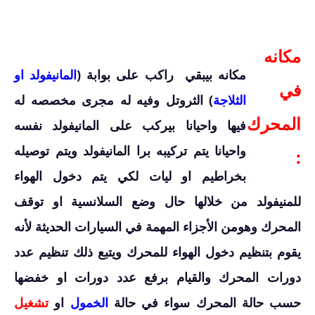
مكانه
مكانه بيبقي راكب على بوابة (
المانيفولد او
في
الثلاجة
) الثروتل وفيه له مجرى مخصصه له
المحرك
فيها واحيانا بيركب على المانيفولد نفسه
واحيانا يتم تركيبه برا المانيفولد ويتم توصيله
:
بخراطيم
او ليات لكي يتم دخول الهواء
للمنيفولد من خلالها حال وضع السلانسية او توقف
المحرك وهومن الأجزاء المهمة في السيارات الحديثة لأنه
يقوم بتنظيم دخول الهواء للمحرك ويتبع ذلك تنظيم عدد
دورات المحرك والقيام برفع عدد دورات او خفضها
حسب حالة المحرك سواء في حالة
الخمول
او
تشغيل