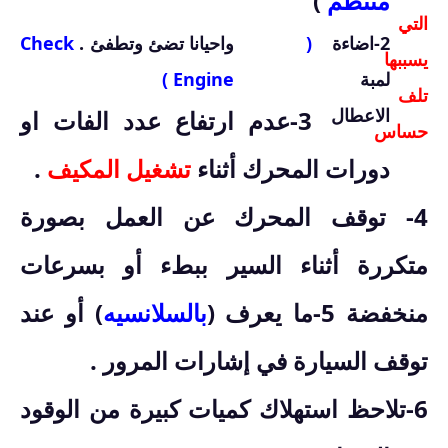
منتظم
)
التي
2-اضاءة
(
واحيانا تضئ وتطفئ .
Check
يسببها
لمبة
Engine )
تلف
الاعطال
3-عدم ارتفاع عدد الفات او
حساس
دورات المحرك أثناء
تشغيل المكيف
.
4- توقف المحرك عن العمل بصورة
متكررة أثناء السير ببطء أو بسرعات
منخفضة 5-ما يعرف (
بالسلانسيه
) أو عند
توقف السيارة في إشارات المرور .
6-تلاحظ استهلاك كميات كبيرة من الوقود