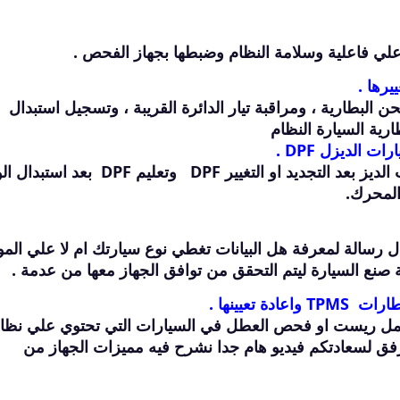
علي فاعلية وسلامة النظام وضبطها بجهاز الفحص .
 البطارية ، ومراقبة تيار الدائرة القريبة ، وتسجيل استبدال
طارية السيارة النظام
 الديزل DPF .
هذا النظام يعمل خصيصًا لمرشح جسيمات الديز بعد التجديد او التغيير DPF وتعليم
المحرك.
رسالة لمعرفة هل البيانات تغطي نوع سيارتك ام لا علي المو
صنع السيارة ليتم التحقق من توافق الجهاز معها من عدمة .
 تعيينها .
 عمل ريست او فحص العطل في السيارات التي تحتوي علي نظا