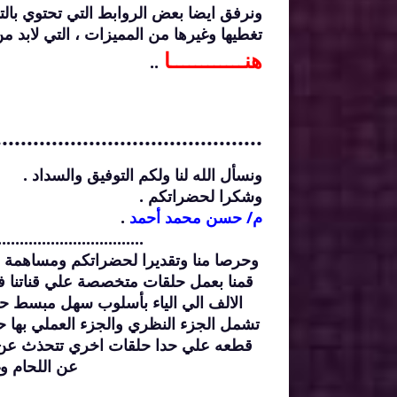
ونرفق ايضا بعض الروابط التي تحتوي بال
تغطيها وغيرها من المميزات ، التي لابد 
هنــــــــــــا
..
...........................................
ونسأل الله لنا ولكم التوفيق والسداد .
وشكرا لحضراتكم .
م/ حسن محمد أحمد
.
.................................
وحرصا منا وتقديرا لحضراتكم ومساهمة من
قمنا بعمل حلقات متخصصة علي قناتنا ف
الالف الي الياء بأسلوب سهل مبسط حت
تشمل الجزء النظري والجزء العملي بها ح
قطعه علي حدا حلقات اخري تتحذث عن م
عن اللحام وغ