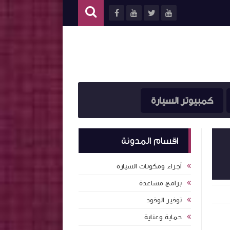
كمبيوتر السيارة
اقسام المدونة
أجزاء ومكونات السيارة
برامج مساعدة
توفير الوقود
حماية وعناية