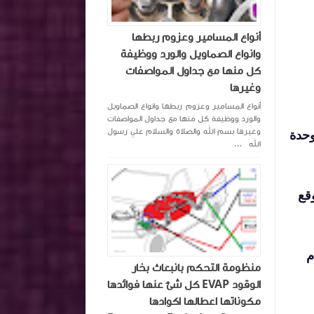
أنواع المسامير وعزوم ربطها
وانواع الصماويل والورد ووظيفة
كل منها مع جداول المواصفات
وغيرها
أنواع المسامير وعزوم ربطها وانواع الصماويل
والورد ووظيفة كل منها مع جداول المواصفات
وغيرها بسم الله والصلاة والسلام علي رسول
 DPF بعد استبدال الوحدة
الله ...
قع
م
منظومة التحكم بانبعاث بخار
الوقود EVAP كل شئ عنها فوائدها
مكوناتها اعطالها اكوادها