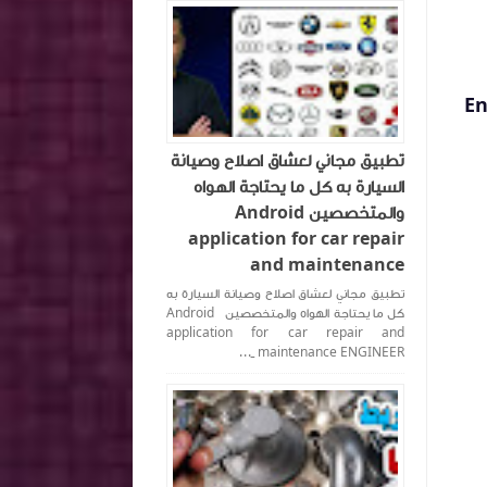
يتم اعادة ضبط لمبة الزيت لـ Engine
تطبيق مجاني لعشاق اصلاح وصيانة
السيارة به كل ما يحتاجة الهواه
والمتخصصين Android
application for car repair
and maintenance
تطبيق مجاني لعشاق اصلاح وصيانة السيارة به
كل ما يحتاجة الهواه والمتخصصين Android
application for car repair and
maintenance ENGINEER _...