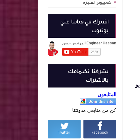
كمبيوتر السيارة
اشترك في قناتنا علي
يوتيوب
يشرفنا انضمامك
بالاشتراك
و
المتابعون
كن من متابعي مدونتنا
Twitter
Facebook