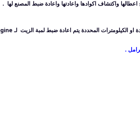
بعد تغيير الزيت وبعد انقضاء الفترة او المدة او الكيلومترات المحددة 