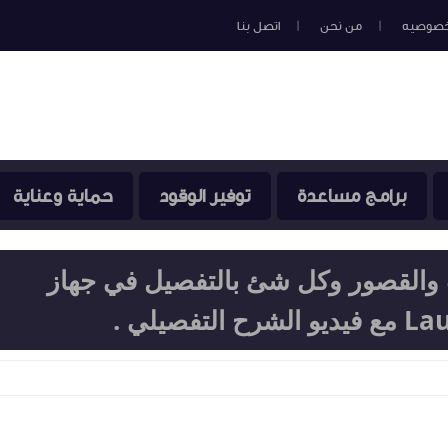
خصوصيه
من نحن
اتصل بنا
برامج مساعدة
توفير الوقود
حماية وعناية
القصور وكل شئ بالتفصيل في جهاز
صيلي .