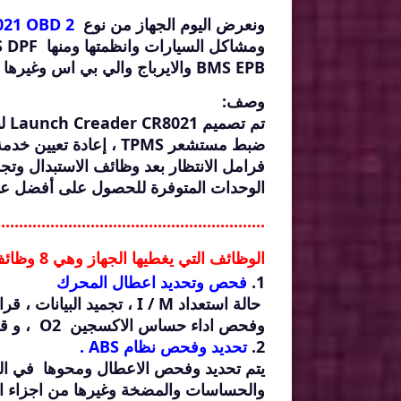
ونعرض اليوم الجهاز من نوع
021 OBD 2
BMS EPB والايرباج والي بي اس وغيرها .
وصف:
تم 
ضبط مستشعر TPMS ، إعاد
الوحدات المتوفرة للحصول على أفضل ع
............................................................
الوظائف التي يغطيها الجهاز وهي 8 وظائف رئيسية :
1.
فحص وتحديد اعطال المحرك
وفحص اداء حساس الاكسجين O2 ، و قراءة بيانات ومعلومات السيارة .
2.
تحديد وفحص نظام ABS .
والحساسات والمضخة وغيرها من اجزاء ال