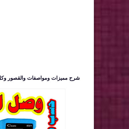
شرح مميزات ومواصفات والقصور وكل