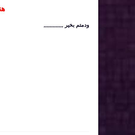
هنـ
ودمتم بخير ,,,,,,,,,,,,,